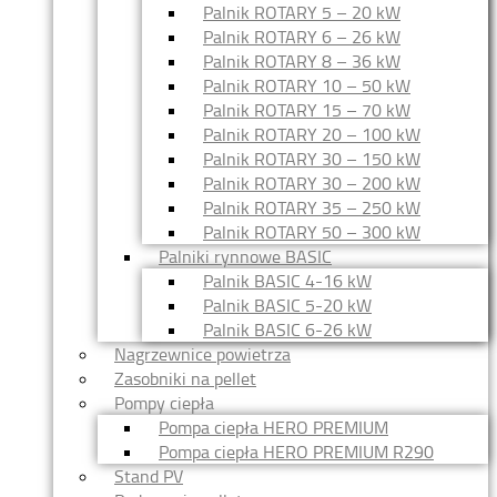
Palnik ROTARY 5 – 20 kW
Palnik ROTARY 6 – 26 kW
Palnik ROTARY 8 – 36 kW
Palnik ROTARY 10 – 50 kW
Palnik ROTARY 15 – 70 kW
Palnik ROTARY 20 – 100 kW
Palnik ROTARY 30 – 150 kW
Palnik ROTARY 30 – 200 kW
Palnik ROTARY 35 – 250 kW
Palnik ROTARY 50 – 300 kW
Palniki rynnowe BASIC
Palnik BASIC 4-16 kW
Palnik BASIC 5-20 kW
Palnik BASIC 6-26 kW
Nagrzewnice powietrza
Zasobniki na pellet
Pompy ciepła
Pompa ciepła HERO PREMIUM
Pompa ciepła HERO PREMIUM R290
Stand PV