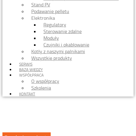
Stand PV
Podawanie pelletu
Elektronika
Regulatory
Sterowanie zdalne
Moduły
Czujniki i okablowanie
Kotły z naszymi palnikami
Wszystkie produkty
SERWIS
BAZA WIEDZY
WSPÓŁPRACA
O współpracy
Szkolenia
KONTAKT