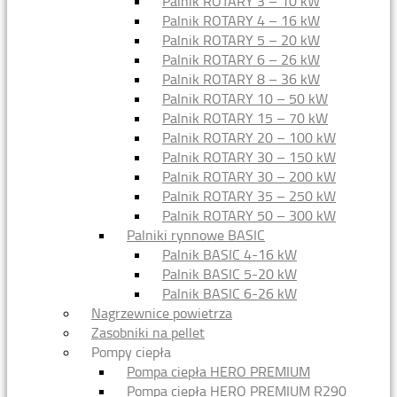
Palnik ROTARY 3 – 10 kW
Palnik ROTARY 4 – 16 kW
Palnik ROTARY 5 – 20 kW
Palnik ROTARY 6 – 26 kW
Palnik ROTARY 8 – 36 kW
Palnik ROTARY 10 – 50 kW
Palnik ROTARY 15 – 70 kW
Palnik ROTARY 20 – 100 kW
Palnik ROTARY 30 – 150 kW
Palnik ROTARY 30 – 200 kW
Palnik ROTARY 35 – 250 kW
Palnik ROTARY 50 – 300 kW
Palniki rynnowe BASIC
Palnik BASIC 4-16 kW
Palnik BASIC 5-20 kW
Palnik BASIC 6-26 kW
Nagrzewnice powietrza
Zasobniki na pellet
Pompy ciepła
Pompa ciepła HERO PREMIUM
Pompa ciepła HERO PREMIUM R290