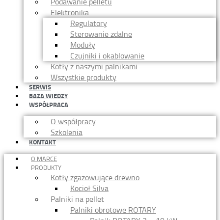
Podawanie pelletu
Elektronika
Regulatory
Sterowanie zdalne
Moduły
Czujniki i okablowanie
Kotły z naszymi palnikami
Wszystkie produkty
SERWIS
BAZA WIEDZY
WSPÓŁPRACA
O współpracy
Szkolenia
KONTAKT
O MARCE
PRODUKTY
Kotły zgazowujące drewno
Kocioł Silva
Palniki na pellet
Palniki obrotowe ROTARY