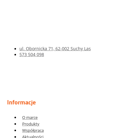
ul. Obornicka 71, 62-002 Suchy Las
573 504 098
Informacje
O marce
Produkty
Współpraca
Aktualności