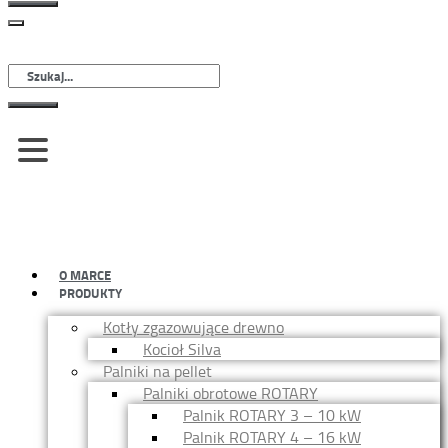
Szukaj
O MARCE
PRODUKTY
Kotły zgazowujące drewno
Kocioł Silva
Palniki na pellet
Palniki obrotowe ROTARY
Palnik ROTARY 3 – 10 kW
Palnik ROTARY 4 – 16 kW