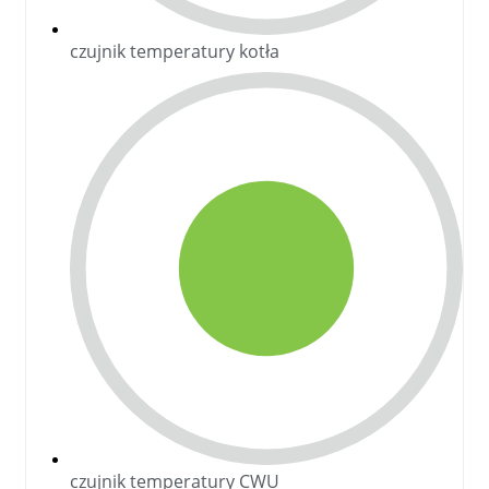
czujnik temperatury kotła
czujnik temperatury CWU