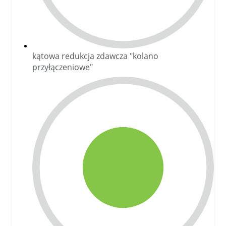
kątowa redukcja zdawcza "kolano
przyłączeniowe"