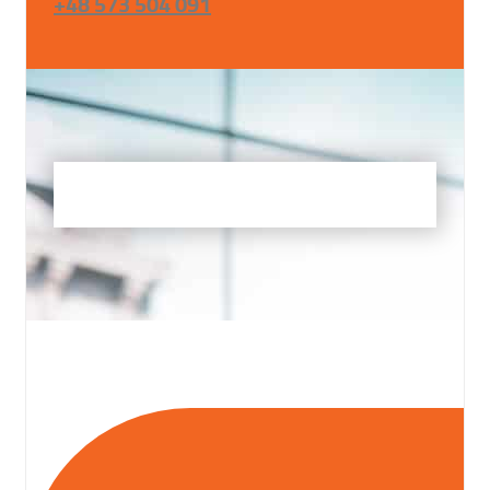
+48 573 504 091