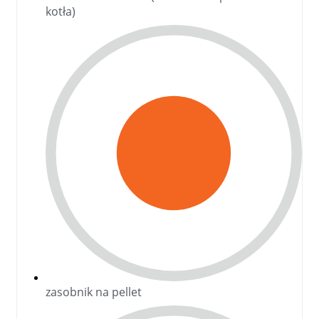
kotła)
zasobnik na pellet