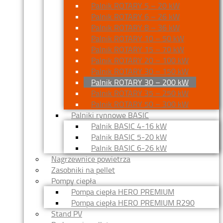
Palnik ROTARY 5 – 20 kW
Palnik ROTARY 6 – 26 kW
Palnik ROTARY 8 – 36 kW
Palnik ROTARY 10 – 50 kW
Palnik ROTARY 15 – 70 kW
Palnik ROTARY 20 – 100 kW
Palnik ROTARY 30 – 150 kW
Palnik ROTARY 30 – 200 kW
Palnik ROTARY 35 – 250 kW
Palnik ROTARY 50 – 300 kW
Palniki rynnowe BASIC
Palnik BASIC 4-16 kW
Palnik BASIC 5-20 kW
Palnik BASIC 6-26 kW
Nagrzewnice powietrza
Zasobniki na pellet
Pompy ciepła
Pompa ciepła HERO PREMIUM
Pompa ciepła HERO PREMIUM R290
Stand PV