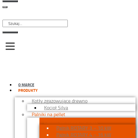
Szukaj
O MARCE
PRODUKTY
Kotły zgazowujące drewno
Kocioł Silva
Palniki na pellet
Palniki obrotowe ROTARY
Palnik ROTARY 3 – 10 kW
Palnik ROTARY 4 – 16 kW