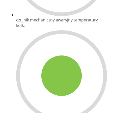
czujnik mechaniczny awaryjny temperatury
kotła