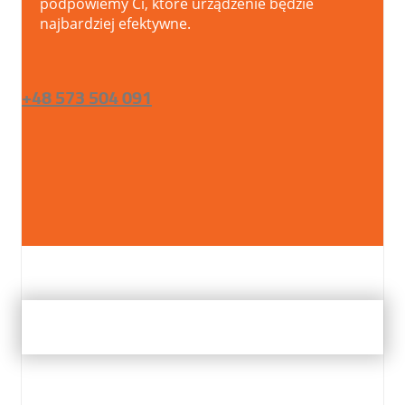
podpowiemy Ci, które urządzenie będzie
najbardziej efektywne.
+48 573 504 091