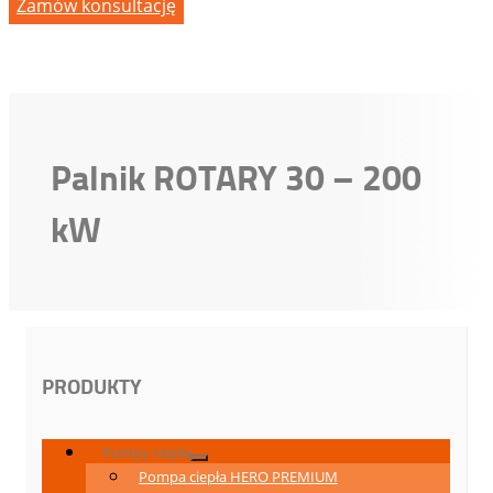
Zamów konsultację
Palnik ROTARY 30 – 200
kW
PRODUKTY
Pompy ciepła
Pompa ciepła HERO PREMIUM