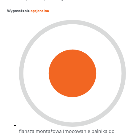
Wyposażenie
opcjonalne
flansza montażowa (mocowanie palnika do