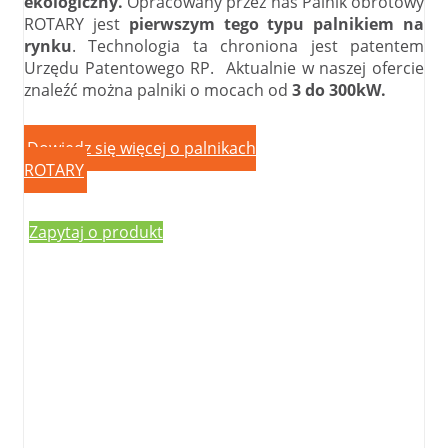
ekologiczny.
Opracowany przez nas Palnik obrotowy
ROTARY jest
pierwszym tego typu palnikiem na
rynku
. Technologia ta chroniona jest patentem
Urzędu Patentowego RP. Aktualnie w naszej ofercie
znaleźć można palniki o mocach od
3 do 300kW.
Dowiedz się więcej o palnikach
ROTARY
Zapytaj o produkt