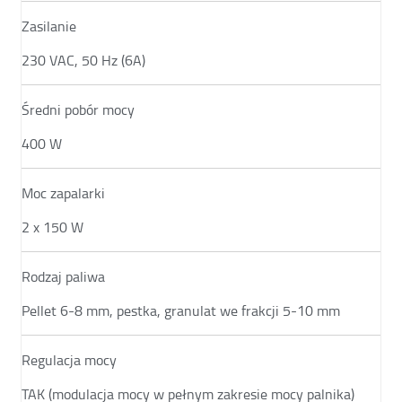
Zasilanie
230 VAC, 50 Hz (6A)
Średni pobór mocy
400 W
Moc zapalarki
2 x 150 W
Rodzaj paliwa
Pellet 6-8 mm, pestka, granulat we frakcji 5-10 mm
Regulacja mocy
TAK (modulacja mocy w pełnym zakresie mocy palnika)