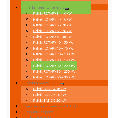
Pompa ciepła HERO PREMIUM R290
Palniki obrotowe ROTARY
Palnik ROTARY 3 – 10 kW
Palnik ROTARY 4 – 16 kW
Palnik ROTARY 5 – 20 kW
Palnik ROTARY 6 – 26 kW
Palnik ROTARY 8 – 36 kW
Palnik ROTARY 10 – 50 kW
Palnik ROTARY 15 – 70 kW
Palnik ROTARY 20 – 100 kW
Palnik ROTARY 30 – 150 kW
Palnik ROTARY 30 – 200 kW
Palnik ROTARY 35 – 250 kW
Palnik ROTARY 50 – 300 kW
Palniki rynnowe BASIC
Palnik BASIC 4-16 kW
Palnik BASIC 5-20 kW
Palnik BASIC 6-26 kW
Nagrzewnice powietrza VENTURA
Zasobniki na pellet
Podawanie pelletu