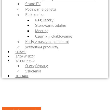
Stand PV
Podawanie pelletu
Elektronika
Regulatory
Sterowanie zdalne
Moduły
Czujniki i okablowanie
Kotły z naszymi palnikami
Wszystkie produkty
SERWIS
BAZA WIEDZY
WSPÓŁPRACA
O współpracy
Szkolenia
KONTAKT