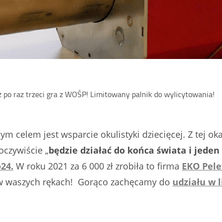
uż po raz trzeci gra z WOŚP! Limitowany palnik do wylicytowania!
nym celem jest wsparcie okulistyki dziecięcej. Z tej oka
oczywiście „
będzie działać do końca świata i jeden
24.
W roku 2021 za 6 000 zł zrobiła to firma
EKO Pele
 w waszych rękach
!
Gorąco zachęcamy do
udziału w l