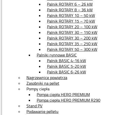
Palnik ROTARY 6 – 26 kW
Palnik ROTARY 8 – 36 kW
Palnik ROTARY 10 – 50 kW
Palnik ROTARY 15 – 70 kW
Palnik ROTARY 20 – 100 kW
Palnik ROTARY 30 – 150 kW
Palnik ROTARY 30 – 200 kW
Palnik ROTARY 35 – 250 kW
Palnik ROTARY 50 – 300 kW
Palniki rynnowe BASIC
Palnik BASIC 4-16 kW
Palnik BASIC 5-20 kW
Palnik BASIC 6-26 kW
Nagrzewnice powietrza
Zasobniki na pellet
Pompy ciepła
Pompa ciepła HERO PREMIUM
Pompa ciepła HERO PREMIUM R290
Stand PV
Podawanie pelletu