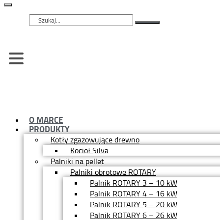
Szukaj
O MARCE
PRODUKTY
Kotły zgazowujące drewno
Kocioł Silva
Palniki na pellet
Palniki obrotowe ROTARY
Palnik ROTARY 3 – 10 kW
Palnik ROTARY 4 – 16 kW
Palnik ROTARY 5 – 20 kW
Palnik ROTARY 6 – 26 kW