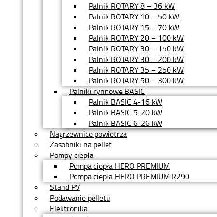
Palnik ROTARY 8 – 36 kW
Palnik ROTARY 10 – 50 kW
Palnik ROTARY 15 – 70 kW
Palnik ROTARY 20 – 100 kW
Palnik ROTARY 30 – 150 kW
Palnik ROTARY 30 – 200 kW
Palnik ROTARY 35 – 250 kW
Palnik ROTARY 50 – 300 kW
Palniki rynnowe BASIC
Palnik BASIC 4-16 kW
Palnik BASIC 5-20 kW
Palnik BASIC 6-26 kW
Nagrzewnice powietrza
Zasobniki na pellet
Pompy ciepła
Pompa ciepła HERO PREMIUM
Pompa ciepła HERO PREMIUM R290
Stand PV
Podawanie pelletu
Elektronika