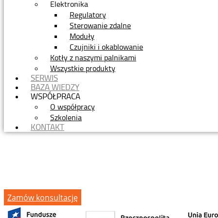
Elektronika
Regulatory
Sterowanie zdalne
Moduły
Czujniki i okablowanie
Kotły z naszymi palnikami
Wszystkie produkty
SERWIS
BAZA WIEDZY
WSPÓŁPRACA
O współpracy
Szkolenia
KONTAKT
Zamów konsultację