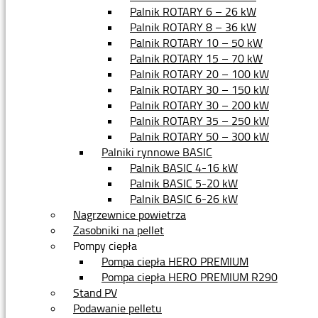
Palnik ROTARY 6 – 26 kW
Palnik ROTARY 8 – 36 kW
Palnik ROTARY 10 – 50 kW
Palnik ROTARY 15 – 70 kW
Palnik ROTARY 20 – 100 kW
Palnik ROTARY 30 – 150 kW
Palnik ROTARY 30 – 200 kW
Palnik ROTARY 35 – 250 kW
Palnik ROTARY 50 – 300 kW
Palniki rynnowe BASIC
Palnik BASIC 4-16 kW
Palnik BASIC 5-20 kW
Palnik BASIC 6-26 kW
Nagrzewnice powietrza
Zasobniki na pellet
Pompy ciepła
Pompa ciepła HERO PREMIUM
Pompa ciepła HERO PREMIUM R290
Stand PV
Podawanie pelletu