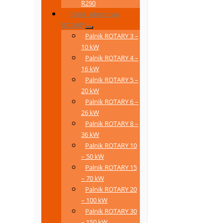
R290
Palniki obrotowe
ROTARY
Palnik ROTARY 3 –
10 kW
Palnik ROTARY 4 –
16 kW
Palnik ROTARY 5 –
20 kW
Palnik ROTARY 6 –
26 kW
Palnik ROTARY 8 –
36 kW
Palnik ROTARY 10
– 50 kW
Palnik ROTARY 15
– 70 kW
Palnik ROTARY 20
– 100 kW
Palnik ROTARY 30
– 150 kW