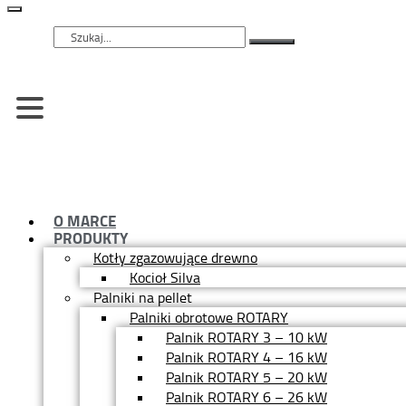
Szukaj
O MARCE
PRODUKTY
Kotły zgazowujące drewno
Kocioł Silva
Palniki na pellet
Palniki obrotowe ROTARY
Palnik ROTARY 3 – 10 kW
Palnik ROTARY 4 – 16 kW
Palnik ROTARY 5 – 20 kW
Palnik ROTARY 6 – 26 kW