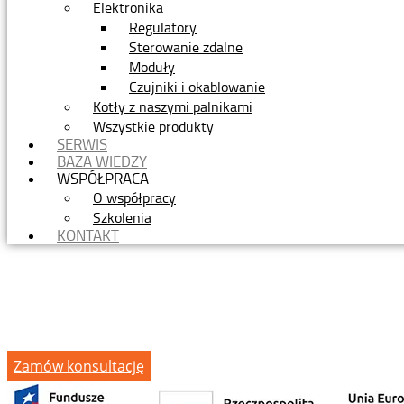
Elektronika
Regulatory
Sterowanie zdalne
Moduły
Czujniki i okablowanie
Kotły z naszymi palnikami
Wszystkie produkty
SERWIS
BAZA WIEDZY
WSPÓŁPRACA
O współpracy
Szkolenia
KONTAKT
Zamów konsultację