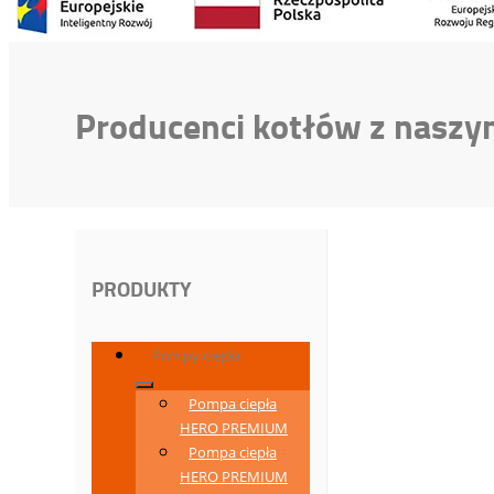
Producenci kotłów z naszy
PRODUKTY
Pompy ciepła
Pompa ciepła
HERO PREMIUM
Pompa ciepła
HERO PREMIUM