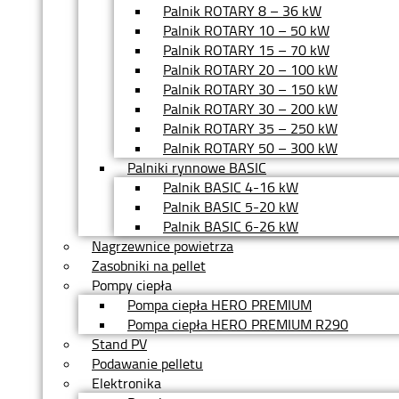
Palnik ROTARY 8 – 36 kW
Palnik ROTARY 10 – 50 kW
Palnik ROTARY 15 – 70 kW
Palnik ROTARY 20 – 100 kW
Palnik ROTARY 30 – 150 kW
Palnik ROTARY 30 – 200 kW
Palnik ROTARY 35 – 250 kW
Palnik ROTARY 50 – 300 kW
Palniki rynnowe BASIC
Palnik BASIC 4-16 kW
Palnik BASIC 5-20 kW
Palnik BASIC 6-26 kW
Nagrzewnice powietrza
Zasobniki na pellet
Pompy ciepła
Pompa ciepła HERO PREMIUM
Pompa ciepła HERO PREMIUM R290
Stand PV
Podawanie pelletu
Elektronika